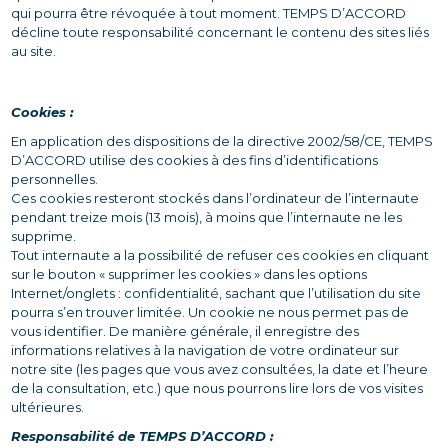
qui pourra être révoquée à tout moment. TEMPS D’ACCORD
décline toute responsabilité concernant le contenu des sites liés
au site.
Cookies :
En application des dispositions de la directive 2002/58/CE, TEMPS
D’ACCORD utilise des cookies à des fins d’identifications
personnelles.
Ces cookies resteront stockés dans l’ordinateur de l’internaute
pendant treize mois (13 mois), à moins que l’internaute ne les
supprime.
Tout internaute a la possibilité de refuser ces cookies en cliquant
sur le bouton « supprimer les cookies » dans les options
Internet/onglets : confidentialité, sachant que l’utilisation du site
pourra s’en trouver limitée. Un cookie ne nous permet pas de
vous identifier. De manière générale, il enregistre des
informations relatives à la navigation de votre ordinateur sur
notre site (les pages que vous avez consultées, la date et l’heure
de la consultation, etc.) que nous pourrons lire lors de vos visites
ultérieures.
Responsabilité de TEMPS D’ACCORD :