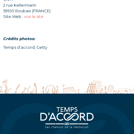
2 rue Kellermann
59100 Roubaix (FRANCE)
Site Web :
voir le site
Crédits photos:
Temps d’accord, Getty