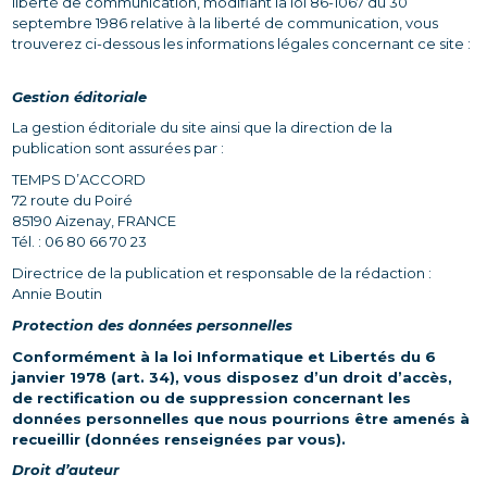
liberté de communication, modifiant la loi 86-1067 du 30
septembre 1986 relative à la liberté de communication, vous
trouverez ci-dessous les informations légales concernant ce site :
Gestion éditoriale
La gestion éditoriale du site ainsi que la direction de la
publication sont assurées par :
TEMPS D’ACCORD
72 route du Poiré
85190 Aizenay, FRANCE
Tél. : 06 80 66 70 23
Directrice de la publication et responsable de la rédaction :
Annie Boutin
Protection des données personnelles
Conformément à la loi Informatique et Libertés du 6
janvier 1978 (art. 34), vous disposez d’un droit d’accès,
de rectification ou de suppression concernant les
données personnelles que nous pourrions être amenés à
recueillir (données renseignées par vous).
Droit d’auteur