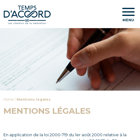
MENU
Home
/
Mentions légales
MENTIONS LÉGALES
En application de la loi 2000-719 du 1er août 2000 relative à la